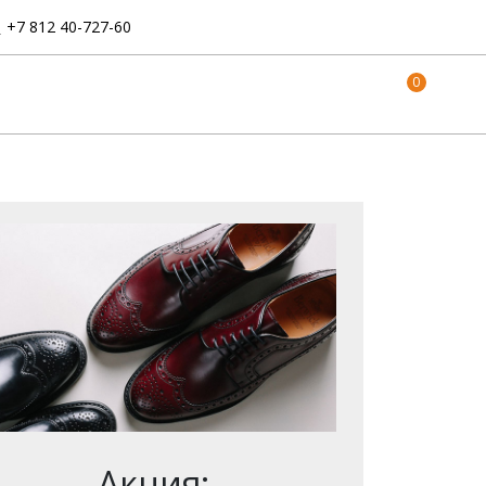
:
+7 812 40-727-60
0
Акция: