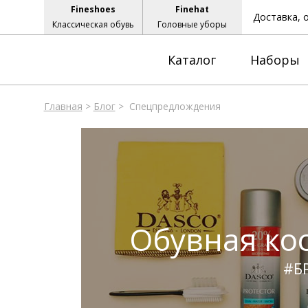
Fineshoes
Finehat
Доставка, 
Классическая обувь
Головные уборы
Каталог
Наборы
Главная
>
Блог
>
Спецпредлождения
Обувная ко
#Б