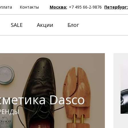
оплата
Контакты
Москва:
+7 495 66-2-9876
Петербург
SALE
Акции
Блог
сметика Dasco
РЕНДЫ