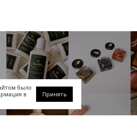
сайтом было
ормация в
Принять