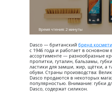
Время чтения: 2 минуты
Dasco — британский
бренд космети
с 1946 года и работает в основном
ассортименте — разнообразные кре
пропитки, гуталин, бальзамы, губки
ластики для замши, жир, щётки, а
обуви. Страны производства: Велик
Dasco продаются в некоторых мага
популярностью. Внимание: губки д
Dasco, содержат силикон.