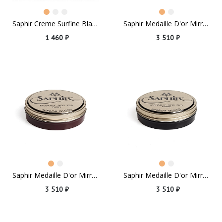
Saphir Creme Surfine Black
Saphir Medaille D'or Mirror Gloss Black
1 460 ₽
3 510 ₽
Saphir Medaille D'or Mirror Gloss Burgundy
Saphir Medaille D'or Mirror Gloss Dark Brown
3 510 ₽
3 510 ₽