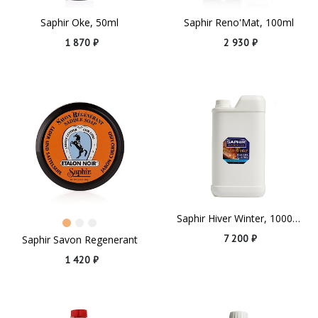
Saphir Oke, 50ml
Saphir Reno'Mat, 100ml
1 870 ₽
2 930 ₽
Saphir Hiver Winter, 1000ml
7 200 ₽
Saphir Savon Regenerant
1 420 ₽