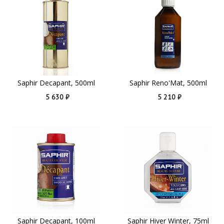
Saphir Decapant, 500ml
Saphir Reno'Mat, 500ml
5 630 ₽
5 210 ₽
Saphir Decapant, 100ml
Saphir Hiver Winter, 75ml