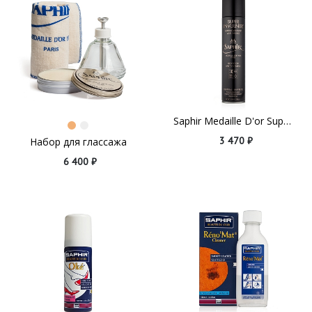
Saphir Medaille D'or Super Invulner
3 470 ₽
Набор для глассажа
6 400 ₽