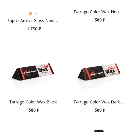
Tarrago Color Wax Neutral
580 ₽
Saphir Amiral Gloss Neutral
1 730 ₽
Tarrago Color Wax Black
Tarrago Color Wax Dark Brown
580 ₽
580 ₽