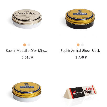
Saphir Medaille D'or Mirror Gloss Neutral
Saphir Amiral Gloss Black
3 510 ₽
1 730 ₽