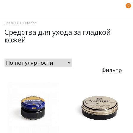
0
Главная
>
Каталог
Средства для ухода за гладкой
кожей
Фильтр