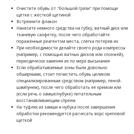
Очистите обувь от "большой грязи" при помощи
щётки с жёсткой щетиной
Встряхните флакон
Нанесите немного средства на губку, ватный диск или
тканевую салфетку, после чего обработайте
поражённые реагентом места, слегка потерев их
При необходимости делайте своего рода компрессы
(например, с помощью ватных дисков или спонжей),
периодически заменяя их по мере высыхания
Если обрабатываемые зоны были довольно
обширными, стоит почистить обувь целиком
специализированным средством (например, пеной-
шампунем), после чего обработать её кремом или
(если речь о замше/нубуке) питательным
восстанавливающим спреем
На туфлях из замши и нубука после завершения
обработки рекомендуется расчесать ворс креповой
щеткой