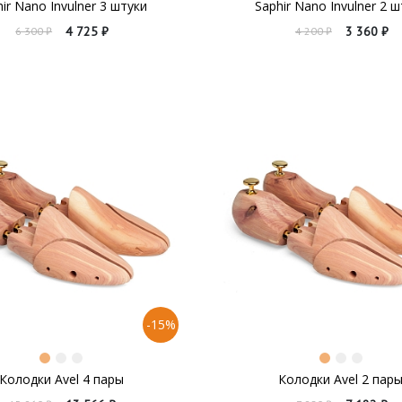
ir Nano Invulner 3 штуки
Saphir Nano Invulner 2 
4 725 ₽
3 360 ₽
6 300 ₽
4 200 ₽
-15%
Колодки Avel 4 пары
Колодки Avel 2 пар