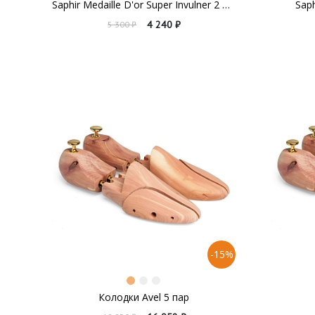
Saphir Medaille D'or Super Invulner 2 штуки
Saph
4 240 ₽
5 300 ₽
-15%
Колодки Avel 5 пар