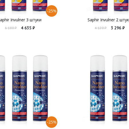
-25%
aphir Invulner 3 штуки
Saphir Invulner 2 шту
4 635 ₽
3 296 ₽
6 180 ₽
4 120 ₽
-25%