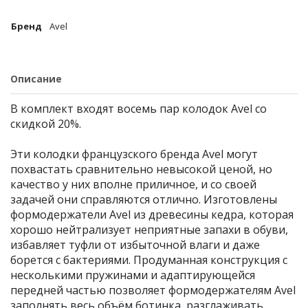
Бренд
Avel
Описание
В комплект входят восемь пар колодок Avel со
скидкой 20%.
Эти колодки французского бренда Avel могут
похвастать сравнительно невысокой ценой, но
качество у них вполне приличное, и со своей
задачей они справляются отлично. Изготовлены
формодержатели Avel из древесины кедра, которая
хорошо нейтрализует неприятные запахи в обуви,
избавляет туфли от избыточной влаги и даже
борется с бактериями. Продуманная конструкция с
несколькими пружинами и адаптирующейся
передней частью позволяет формодержателям Avel
заполнять весь объём ботинка, разглаживать