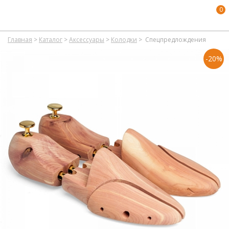
0
Главная
>
Каталог
>
Аксессуары
>
Колодки
>
Спецпредлождения
-20%