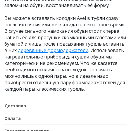
заломы на обуви, восстанавливать её форму.
Вы можете вставлять колодки Avel в туфли сразу
после их снятия или же выжидать некоторое время.
В случае сильного намокания обуви стоит сперва
набить её для просушки скомканными газетами или
бумагой и лишь после подсыхания туфель вставить
в них
деревянные формодержатели
. Использовать
нагревательные приборы для сушки обуви мы
категорически не рекомендуем. Что же касается
необходимого количества колодок, то начать
можно лишь с одной пары, но в идеале надо
приобрести отдельную пару формодержателей для
каждой пары классических туфель.
Доставка
Оплата
Гарантия и возврат