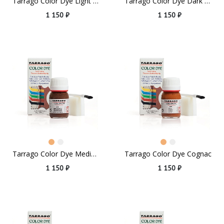
Tarrago Color Dye Light Brown
Tarrago Color Dye Dark Green
1 150 ₽
1 150 ₽
Tarrago Color Dye Medium Brown
Tarrago Color Dye Cognac
1 150 ₽
1 150 ₽