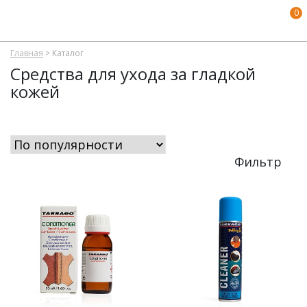
0
Главная
>
Каталог
Средства для ухода за гладкой
кожей
Фильтр