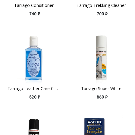
Tarrago Conditioner
Tarrago Trekking Cleaner
740 ₽
700 ₽
Tarrago Leather Care Cleaner
Tarrago Super White
820 ₽
860 ₽