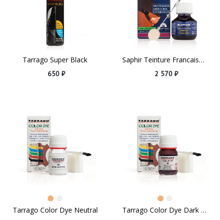
Tarrago Super Black
Saphir Teinture Francaise, 50ml Black
650 ₽
2 570 ₽
Tarrago Color Dye Neutral
Tarrago Color Dye Dark Brown