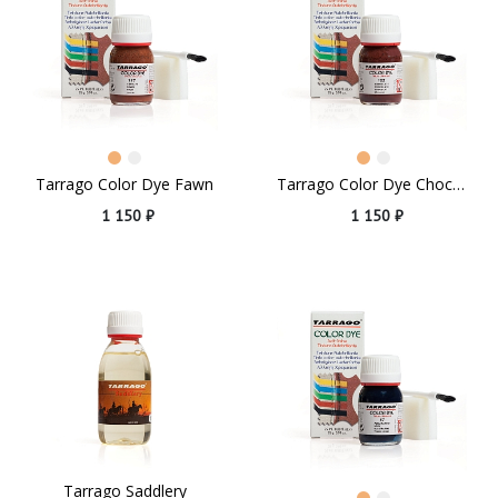
Tarrago Color Dye Fawn
Tarrago Color Dye Chocolate
1 150 ₽
1 150 ₽
Tarrago Saddlery