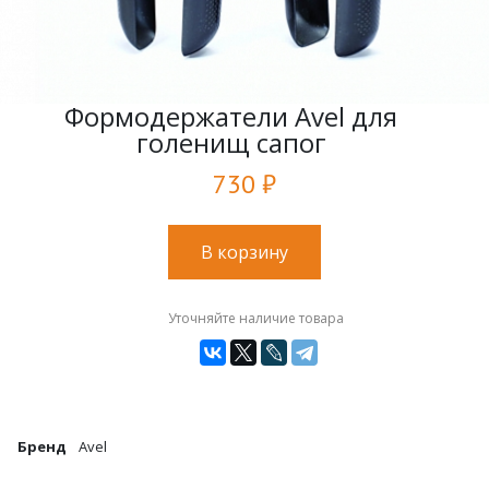
Формодержатели Avel для
голенищ сапог
730 ₽
В корзину
Уточняйте наличие товара
Бренд
Avel