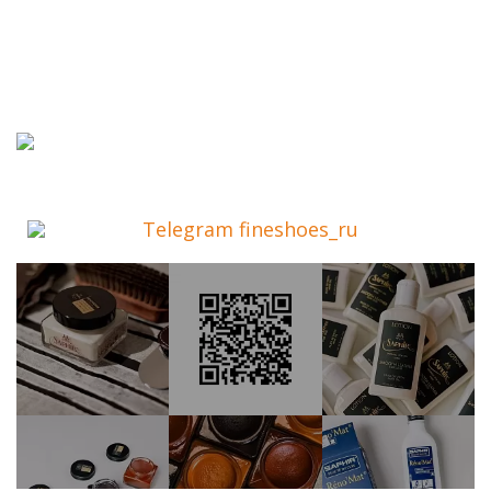
Telegram fineshoes_ru