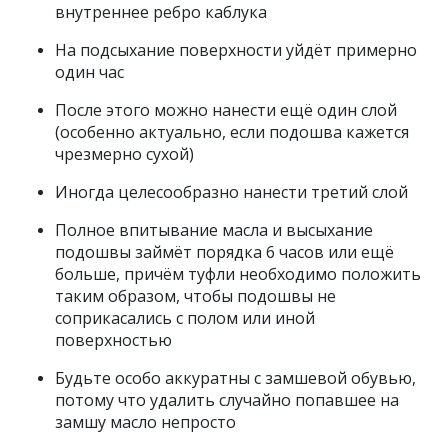
внутреннее ребро каблука
На подсыхание поверхности уйдёт примерно
один час
После этого можно нанести ещё один слой
(особенно актуально, если подошва кажется
чрезмерно сухой)
Иногда целесообразно нанести третий слой
Полное впитывание масла и высыхание
подошвы займёт порядка 6 часов или ещё
больше, причём туфли необходимо положить
таким образом, чтобы подошвы не
соприкасались с полом или иной
поверхностью
Будьте особо аккуратны с замшевой обувью,
потому что удалить случайно попавшее на
замшу масло непросто