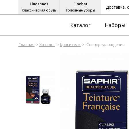
Fineshoes
Finehat
Доставка, 
Классическая обувь
Головные уборы
Каталог
Наборы
Главная
>
Каталог
>
Красители
>
Спецпредлождения