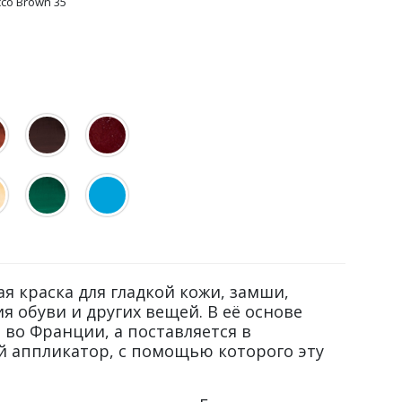
co Brown 35
ая краска для гладкой кожи, замши,
я обуви и других вещей. В её основе
 во Франции, а поставляется в
й аппликатор, с помощью которого эту