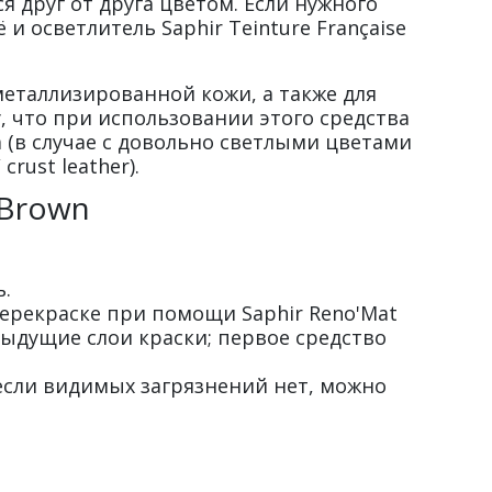
я друг от друга цветом. Если нужного
 осветлитель Saphir Teinture Française
металлизированной кожи, а также для
у, что при использовании этого средства
 (в случае с довольно светлыми цветами
ust leather).
 Brown
.
перекраске при помощи Saphir Reno'Mat
дыдущие слои краски; первое средство
 если видимых загрязнений нет, можно