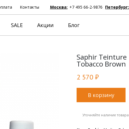
оплата
Контакты
Москва:
+7 495 66-2-9876
Петербург
SALE
Акции
Блог
Saphir Teinture
Tobacco Brown
2 570 ₽
В корзину
Уточняйте наличие товара