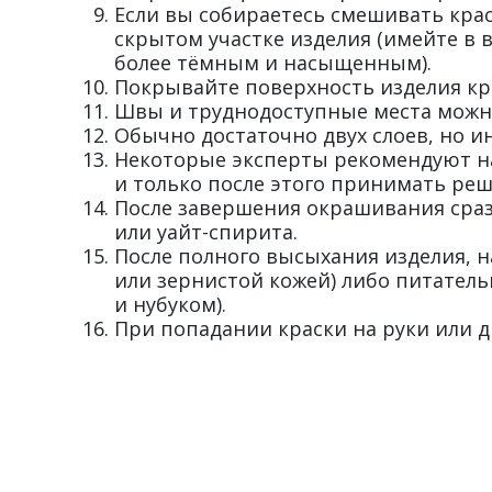
Если вы собираетесь смешивать крас
скрытом участке изделия (имейте в в
более тёмным и насыщенным).
Покрывайте поверхность изделия кра
Швы и труднодоступные места можн
Обычно достаточно двух слоев, но и
Некоторые эксперты рекомендуют нан
и только после этого принимать реш
После завершения окрашивания сраз
или уайт-спирита.
После полного высыхания изделия, н
или зернистой кожей) либо питательн
и нубуком).
При попадании краски на руки или др