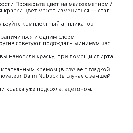
кости Проверьте цвет на малозаметном /
оя краски цвет может измениться — стать
ользуйте комплектный аппликатор.
граничиться и одним слоем.
другие советуют подождать минимум час
вы наносили краску, при помощи спирта
питательным кремом (в случае с гладкой
novateur Daim Nubuck (в случае с замшей
и краска уже подсохла, ацетоном.