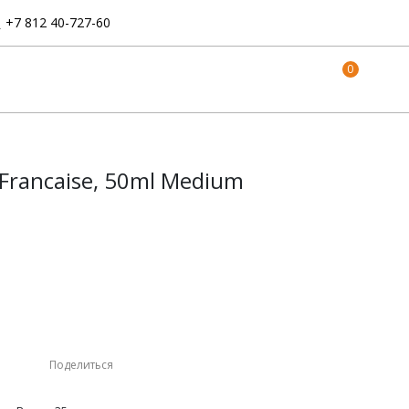
:
+7 812 40-727-60
0
 Francaise, 50ml Medium
Поделиться