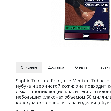
Описание
Доставка
Оплата
Гарант
Saphir Teinture Française Medium Tobacc
нубука и зернистой кожи; она подходит к
лежат проникающие красители и этиловый 
небольших флаконах объёмом 50 миллили
краску можно наносить на изделия (обувь,