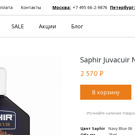
оплата
Контакты
Москва:
+7 495 66-2-9876
Петербург
SALE
Акции
Блог
Saphir Juvacuir 
2 570 ₽
В корзину
Уточняйте наличие товара
Цвет Saphir
Navy Blue 06
Объем
75ml