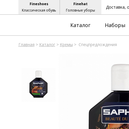
Fineshoes
Finehat
Доставка, 
Классическая обувь
Головные уборы
Каталог
Наборы
Главная
>
Каталог
>
Кремы
>
Спецпредлождения