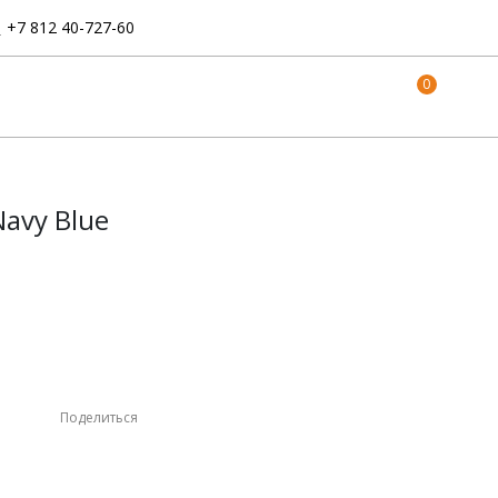
:
+7 812 40-727-60
0
Navy Blue
Поделиться