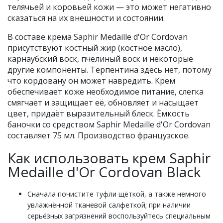
телячьей и коровьей кожи — это может негативно
сказаться на их внешности и состоянии.
В составе крема Saphir Medaille d'Or Cordovan
присутствуют костный жир (костное масло),
карнаубский воск, пчелиный воск и некоторые
другие компоненты. Терпентина здесь нет, потому
что кордовану он может навредить. Крем
обеспечивает коже необходимое питание, слегка
смягчает и защищает её, обновляет и насыщает
цвет, придаёт выразительный блеск. Ёмкость
баночки со средством Saphir Medaille d'Or Cordovan
составляет 75 мл. Производство французское.
Как использовать крем Saphir
Medaille d'Or Cordovan Black
Сначала почистите туфли щёткой, а также немного
увлажнённой тканевой салфеткой; при наличии
серьёзных загрязнений воспользуйтесь специальным