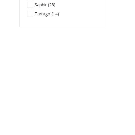
Saphir (
28
)
Tarrago (
14
)