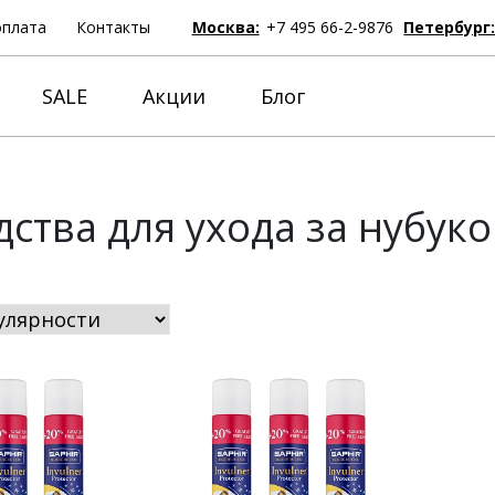
оплата
Контакты
Москва:
+7 495 66-2-9876
Петербург
SALE
Акции
Блог
дства для ухода за нубук