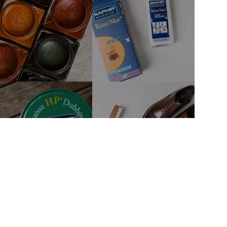
тво
Связаться с нами