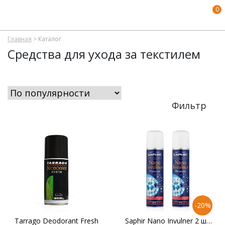
0
Главная
>
Каталог
Средства для ухода за текстилем
Фильтр
-20%
Tarrago Deodorant Fresh
Saphir Nano Invulner 2 штуки