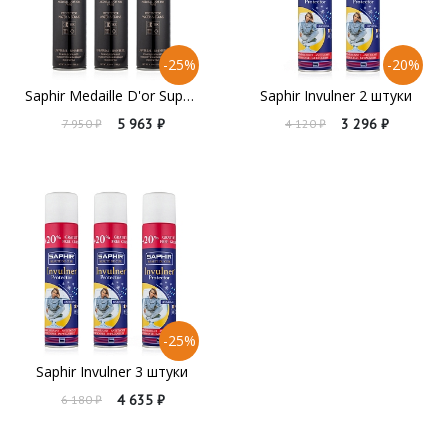
-25%
-20%
Saphir Medaille D'or Super Invulner 3 штуки
Saphir Invulner 2 штуки
5 963 ₽
3 296 ₽
7 950 ₽
4 120 ₽
-25%
Saphir Invulner 3 штуки
4 635 ₽
6 180 ₽