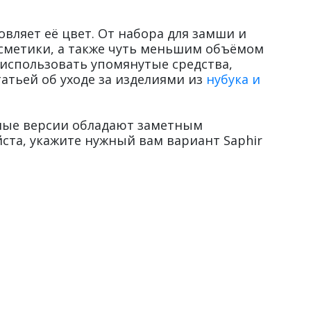
овляет её цвет. От набора для замши и
осметики, а также чуть меньшим объёмом
 использовать упомянутые средства,
татьей об уходе за изделиями из
нубука и
етные версии обладают заметным
ста, укажите нужный вам вариант Saphir