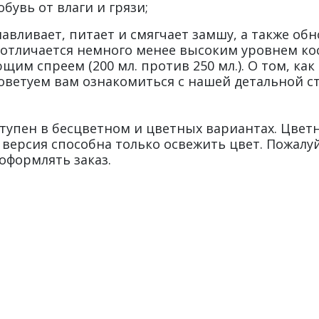
бувь от влаги и грязи;
навливает, питает и смягчает замшу, а также обн
ор отличается немного менее высоким уровнем к
м спреем (200 мл. против 250 мл.). О том, как
советуем вам ознакомиться с нашей детальной с
оступен в бесцветном и цветных вариантах. Цв
ерсия способна только освежить цвет. Пожалуй
 оформлять заказ.