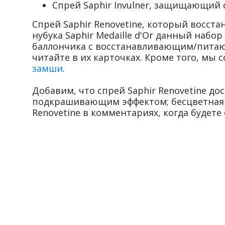
Спрей Saphir Invulner, защищающий о
Спрей Saphir Renovetine, который восста
нубука Saphir Medaille d'Or данный наб
баллончика с восстанавливающим/питающи
читайте в их карточках. Кроме того, мы 
замши
.
Добавим, что спрей Saphir Renovetine д
подкрашивающим эффектом; бесцветная в
Renovetine в комментариях, когда будете