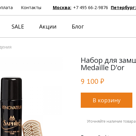
оплата
Контакты
Москва:
+7 495 66-2-9876
Петербург
SALE
Акции
Блог
дения
Набор для замш
Medaille D'or
9 100 ₽
В корзину
Уточняйте наличие товара