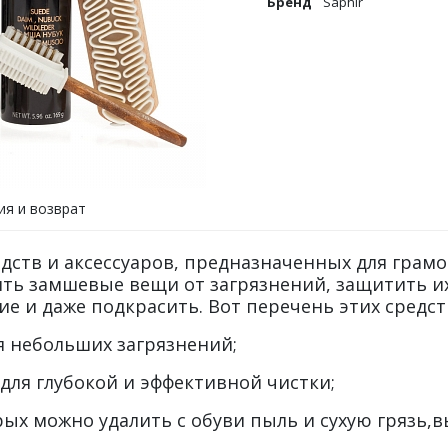
Бренд
Saphir
ия и возврат
дств и аксессуаров, предназначенных для грамо
ть замшевые вещи от загрязнений, защитить их 
е и даже подкрасить. Вот перечень этих средств
я небольших загрязнений;
для глубокой и эффективной чистки;
х можно удалить с обуви пыль и сухую грязь,в