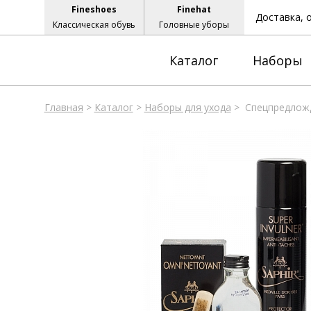
Fineshoes
Finehat
Доставка, 
Классическая обувь
Головные уборы
Каталог
Наборы
Главная
>
Каталог
>
Наборы для ухода
>
Спецпредлож