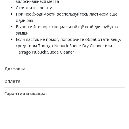
залоснившиеся места
Стряхните крошку
При необходимости воспользуйтесь ластиком ещё
один раз
Выровняйте ворс специальной щёткой для нубука /
замши
Если ластик не помог, попробуйте обработать вещь
средством Tarrago Nubuck Suede Dry Cleaner или
Tarrago Nubuck Suede Cleaner
Доставка
Оплата
Гарантия и возврат