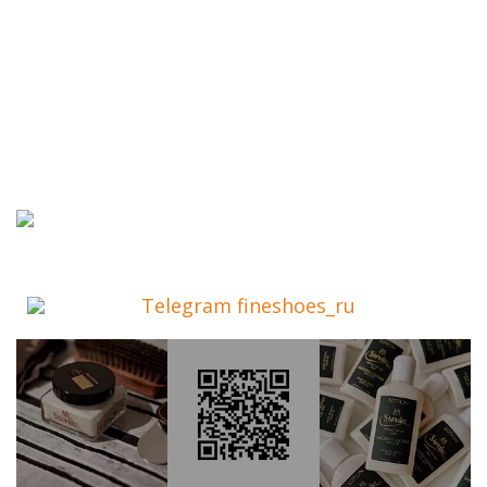
Telegram fineshoes_ru