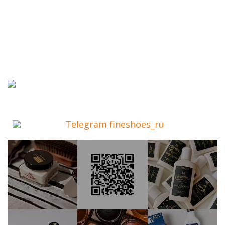
Telegram fineshoes_ru