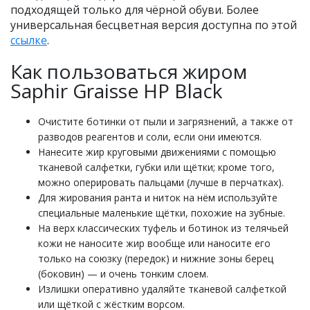
подходящей только для чёрной обуви. Более
универсальная бесцветная версия доступна по этой
ссылке
.
Как пользоваться жиром
Saphir Graisse HP Black
Очистите ботинки от пыли и загрязнений, а также от
разводов реагентов и соли, если они имеются.
Нанесите жир круговыми движениями с помощью
тканевой салфетки, губки или щётки; кроме того,
можно оперировать пальцами (лучше в перчатках).
Для жирования ранта и ниток на нём используйте
специальные маленькие щётки, похожие на зубные.
На верх классических туфель и ботинок из телячьей
кожи не наносите жир вообще или наносите его
только на союзку (передок) и нижние зоны берец
(боковин) — и очень тонким слоем.
Излишки оперативно удаляйте тканевой салфеткой
или щёткой с жёстким ворсом.