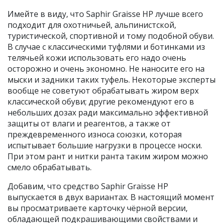
Имейте в виду, что Saphir Graisse HP лучше всего
подходит для охотничьей, альпинистской,
туристической, спортивной и тому подобной обуви.
В случае с классическими туфлями и ботинками из
телячьей кожи использовать его надо очень
осторожно и очень экономно. Не наносите его на
мыски и задники таких туфель. Некоторые эксперты
вообще не советуют обрабатывать жиром верх
классической обуви; другие рекомендуют его в
небольших дозах ради максимально эффективной
защиты от влаги и реагентов, а также от
преждевременного износа союзки, которая
испытывает большие нагрузки в процессе носки.
При этом рант и нитки ранта таким жиром можно
смело обрабатывать.
Добавим, что средство Saphir Graisse HP
выпускается в двух вариантах. В настоящий момент
вы просматриваете карточку чёрной версии,
обладающей подкрашивающими свойствами и