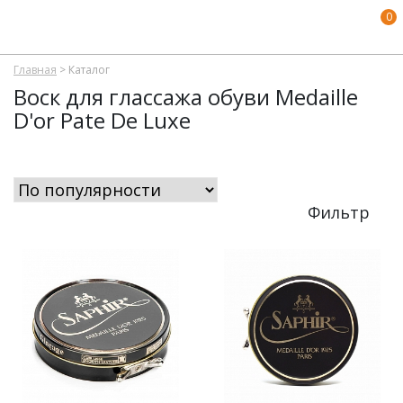
0
Главная
>
Каталог
Воск для глассажа обуви Medaille
D'or Pate De Luxe
Фильтр