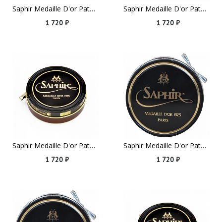
Saphir Medaille D'or Pate De Luxe, 100ml Black
Saphir Medaille D'or Pate De Luxe, 100ml Burgundy
1 720 ₽
1 720 ₽
Saphir Medaille D'or Pate De Luxe, 100ml Dark Brown
Saphir Medaille D'or Pate De Luxe, 100ml Dark Green
1 720 ₽
1 720 ₽