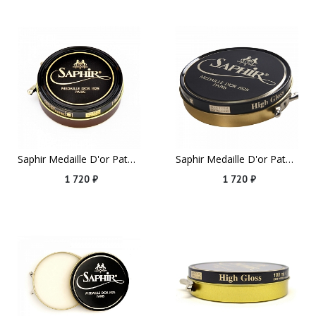
Saphir Medaille D'or Pate De Luxe, 100ml Medium Brown
Saphir Medaille D'or Pate De Luxe, 100ml Navy Blue
1 720 ₽
1 720 ₽