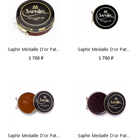
Saphir Medaille D'or Pate De Luxe, 50ml Dark Brown
Saphir Medaille D'or Pate De Luxe, 50ml Grey
1 700 ₽
1 700 ₽
Saphir Medaille D'or Pate De Luxe, 50ml Light Brown
Saphir Medaille D'or Pate De Luxe, 50ml Mahogany