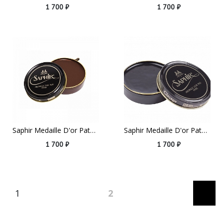
1 700 ₽
1 700 ₽
Saphir Medaille D'or Pate De Luxe, 50ml Medium Brown
Saphir Medaille D'or Pate De Luxe, 50ml Navy Blue
1 700 ₽
1 700 ₽
1
2