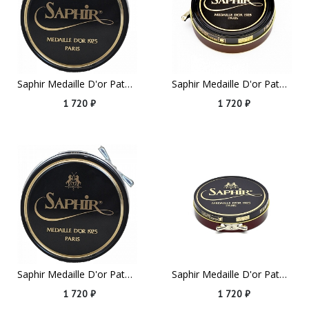
Saphir Medaille D'or Pate De Luxe, 100ml Grey
Saphir Medaille D'or Pate De Luxe, 100ml Tabak Brown
1 720 ₽
1 720 ₽
Saphir Medaille D'or Pate De Luxe, 100ml Light Brown
Saphir Medaille D'or Pate De Luxe, 100ml Mahogany
1 720 ₽
1 720 ₽