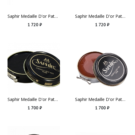
Saphir Medaille D'or Pate De Luxe, 100ml Neutral
Saphir Medaille D'or Pate De Luxe, 100ml Yellow
1 720 ₽
1 720 ₽
Saphir Medaille D'or Pate De Luxe, 50ml Black
Saphir Medaille D'or Pate De Luxe, 50ml Cognac
1 700 ₽
1 700 ₽