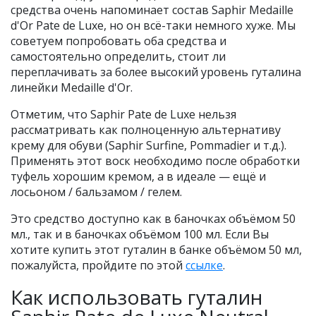
средства очень напоминает состав Saphir Medaille
d'Or Pate de Luxe, но он всё-таки немного хуже. Мы
советуем попробовать оба средства и
самостоятельно определить, стоит ли
переплачивать за более высокий уровень гуталина
линейки Medaille d'Or.
Отметим, что Saphir Pate de Luxe нельзя
рассматривать как полноценную альтернативу
крему для обуви (Saphir Surfine, Pommadier и т.д.).
Применять этот воск необходимо после обработки
туфель хорошим кремом, а в идеале — ещё и
лосьоном / бальзамом / гелем.
Это средство доступно как в баночках объёмом 50
мл., так и в баночках объёмом 100 мл. Если Вы
хотите купить этот гуталин в банке объёмом 50 мл,
пожалуйста, пройдите по этой
ссылке
.
Как использовать гуталин