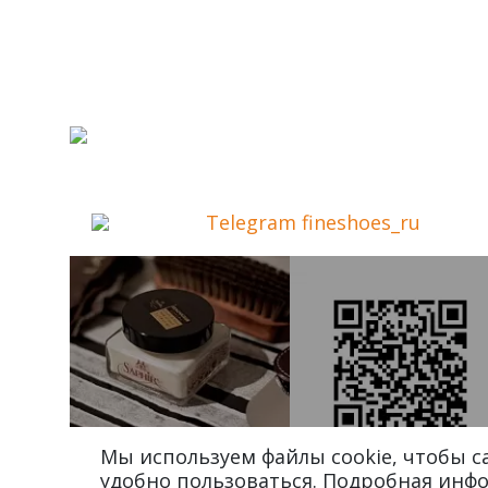
Telegram fineshoes_ru
Мы используем файлы cookie, чтобы 
удобно пользоваться. Подробная инф