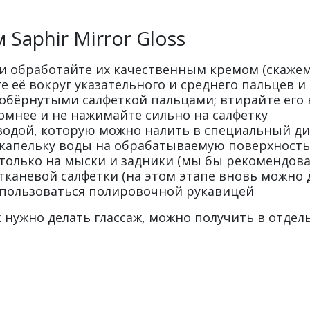
Saphir Mirror Gloss
 обработайте их качественным кремом (скажем, 
е её вокруг указательного и среднего пальцев и 
ss обёрнутыми салфеткой пальцами; втирайте ег
омнее и не нажимайте сильно на салфетку
водой, которую можно налить в специальный дис
капельку воды на обрабатываемую поверхность
ss только на мыски и задники (мы бы рекомендо
аневой салфетки (на этом этапе вновь можно до
спользоваться полировочной рукавицей
 нужно делать глассаж, можно получить в отде