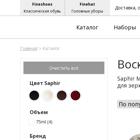
Fineshoes
Finehat
Доставка, 
Классическая обувь
Головные уборы
Каталог
Наборы
Главная
>
Каталог
Воск
Saphir 
Цвет Saphir
для зер
Объем
75ml (
4
)
Бренд