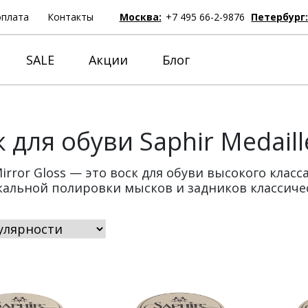
оплата
Контакты
Москва:
+7 495 66-2-9876
Петербург
SALE
Акции
Блог
 для обуви Saphir Medaill
Mirror Gloss — это воск для обуви высокого кла
кальной полировки мысков и задников классиче