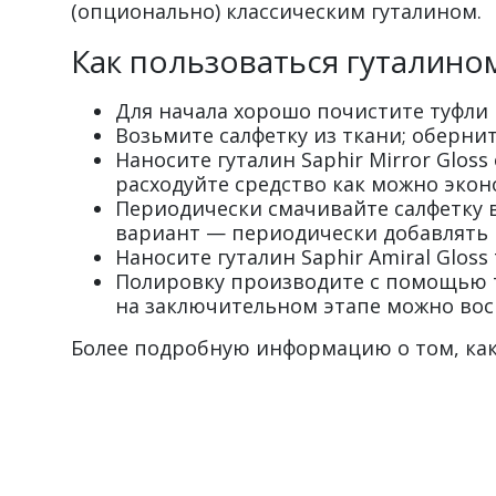
(опционально) классическим гуталином.
Как пользоваться гуталином 
Для начала хорошо почистите туфли и
Возьмите салфетку из ткани; обернит
Наносите гуталин Saphir Mirror Glo
расходуйте средство как можно экон
Периодически смачивайте салфетку 
вариант — периодически добавлять 
Наносите гуталин Saphir Amiral Glo
Полировку производите с помощью тк
на заключительном этапе можно во
Более подробную информацию о том, как