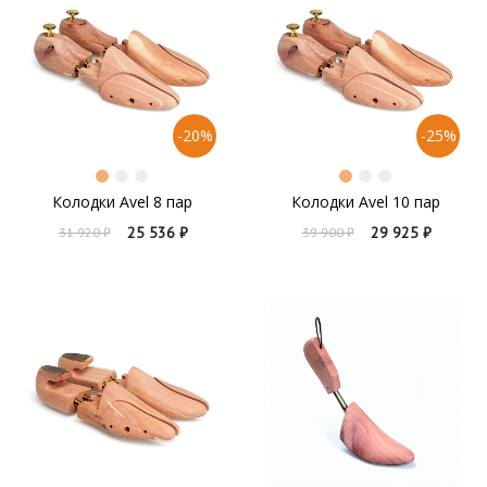
-20%
-25%
Колодки Avel 8 пар
Колодки Avel 10 пар
25 536 ₽
29 925 ₽
31 920 ₽
39 900 ₽