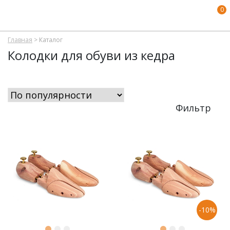
0
Главная
>
Каталог
Колодки для обуви из кедра
Фильтр
-10%