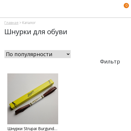
0
Главная
>
Каталог
Шнурки для обуви
Фильтр
Шнурки Strupai Burgundy Flat Waxed Laces 85 cm