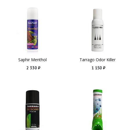
Saphir Menthol
Tarrago Odor Killer
2 330 ₽
1 150 ₽