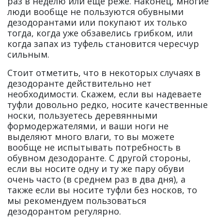
раз в неделю или ещё реже. Наконец, многие
люди вообще не пользуются обувными
дезодорантами или покупают их только
тогда, когда уже обзавелись грибком, или
когда запах из туфель становится чересчур
сильным.
Стоит отметить, что в некоторых случаях в
дезодоранте действительно нет
необходимости. Скажем, если вы надеваете
туфли довольно редко, носите качественные
носки, пользуетесь деревянными
формодержателями, и ваши ноги не
выделяют много влаги, то вы можете
вообще не испытывать потребность в
обувном дезодоранте. С другой стороны,
если вы носите одну и ту же пару обуви
очень часто (в среднем раз в два дня), а
также если вы носите туфли без носков, то
мы рекомендуем пользоваться
дезодорантом регулярно.