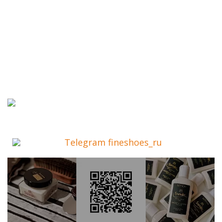
Telegram fineshoes_ru