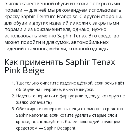
высококачественной обуви из кожи с открытыми
порами — для неё мы рекомендуем использовать
краску Saphir Teinture Française. С другой стороны,
для обуви и других изделий из кожи с закрытыми
порами и из кожзаменителя, однако, нужно
использовать именно Saphir Tenax. Это средство
может подойти и для сумок, автомобильных
сидений / салонов, мебели, кожаной одежды.
Как применять Saphir Tenax
Pink Beige
Тщательно очистите изделие щёткой; если речь идёт
об обуви на шнуровке, выньте шнурки.
Наденьте перчатки и фартук (или одежду, которую не
жалко испачкать).
Обезжирьте поверхность вещи с помощью средства
Saphir Reno'Mat; если хотите удалить старые слои
краски, воспользуйтесь более сильнодействующим
средством — Saphir Decapant.