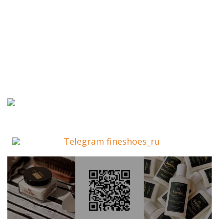
Telegram fineshoes_ru