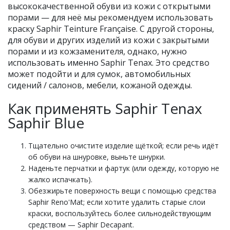
высококачественной обуви из кожи с открытыми
порами — для неё мы рекомендуем использовать
краску Saphir Teinture Française. С другой стороны,
для обуви и других изделий из кожи с закрытыми
порами и из кожзаменителя, однако, нужно
использовать именно Saphir Tenax. Это средство
может подойти и для сумок, автомобильных
сидений / салонов, мебели, кожаной одежды.
Как применять Saphir Tenax
Saphir Blue
Тщательно очистите изделие щёткой; если речь идёт
об обуви на шнуровке, выньте шнурки.
Наденьте перчатки и фартук (или одежду, которую не
жалко испачкать).
Обезжирьте поверхность вещи с помощью средства
Saphir Reno'Mat; если хотите удалить старые слои
краски, воспользуйтесь более сильнодействующим
средством — Saphir Decapant.