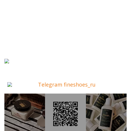
Telegram fineshoes_ru