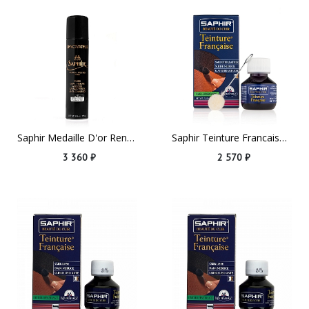
Saphir Medaille D'or Renovateur Neutral
Saphir Teinture Francaise, 50ml Black
3 360 ₽
2 570 ₽