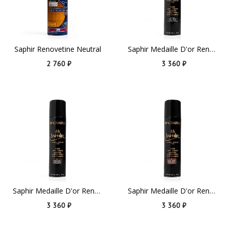
Saphir Renovetine Neutral
Saphir Medaille D'or Renovateur Black
2 760 ₽
3 360 ₽
Saphir Medaille D'or Renovateur Dark Brown
Saphir Medaille D'or Renovateur Medium Brown
3 360 ₽
3 360 ₽