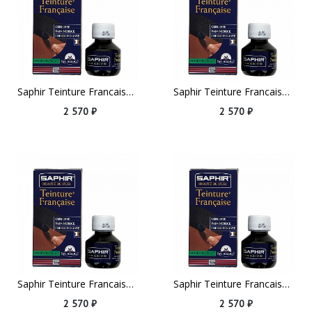
Saphir Teinture Francaise, 50ml Red
Saphir Teinture Francaise, 50ml Grey
2 570 ₽
2 570 ₽
Saphir Teinture Francaise, 50ml Fawn
Saphir Teinture Francaise, 50ml Dark Green
2 570 ₽
2 570 ₽