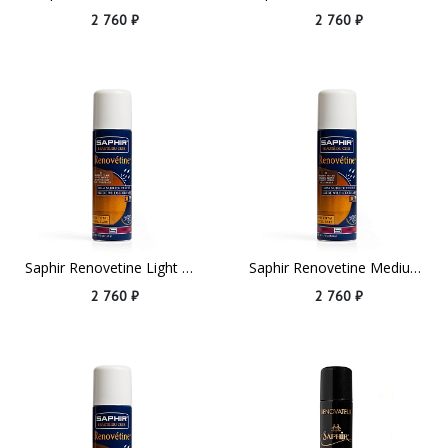
2 760 ₽
2 760 ₽
Saphir Renovetine Light Brown
Saphir Renovetine Medium Brown
2 760 ₽
2 760 ₽