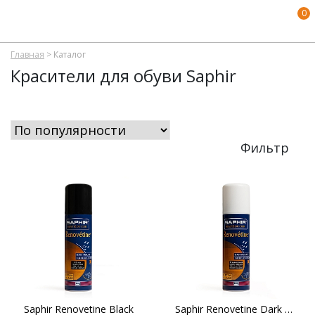
0
Главная
>
Каталог
Красители для обуви Saphir
Фильтр
Saphir Renovetine Black
Saphir Renovetine Dark Brown