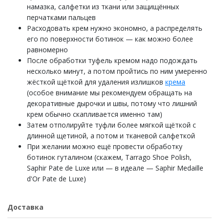
намазка, салфетки из ткани или защищённых
перчатками пальцев
Расходовать крем нужно экономно, а распределять
его по поверхности ботинок — как можно более
равномерно
После обработки туфель кремом надо подождать
несколько минут, а потом пройтись по ним умеренно
жёсткой щёткой для удаления излишков
крема
(особое внимание мы рекомендуем обращать на
декоративные дырочки и швы, потому что лишний
крем обычно скапливается именно там)
Затем отполируйте туфли более мягкой щёткой с
длинной щетиной, а потом и тканевой салфеткой
При желании можно ещё провести обработку
ботинок гуталином (скажем, Tarrago Shoe Polish,
Saphir Pate de Luxe или — в идеале — Saphir Medaille
d'Or Pate de Luxe)
Доставка