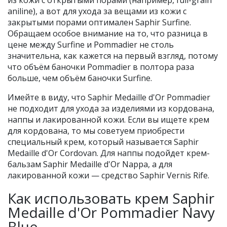
из кожи с открытыми порами (например, full-grain
aniline), а вот для ухода за вещами из кожи с
закрытыми порами оптимален Saphir Surfine.
Обращаем особое внимание на то, что разница в
цене между Surfine и Pommadier не столь
значительна, как кажется на первый взгляд, потому
что объём баночки Pommadier в полтора раза
больше, чем объём баночки Surfine.
Имейте в виду, что Saphir Medaille d'Or Pommadier
не подходит для ухода за изделиями из кордована,
наппы и лакированной кожи. Если вы ищете крем
для кордована, то мы советуем приобрести
специальный крем, который называется Saphir
Medaille d'Or Cordovan. Для наппы подойдет крем-
бальзам Saphir Medaille d'Or Nappa, а для
лакированной кожи — средство Saphir Vernis Rife.
Как использовать крем Saphir
Medaille d'Or Pommadier Navy
Blue