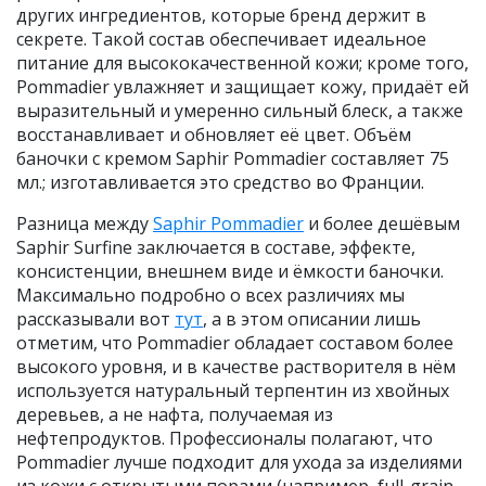
других ингредиентов, которые бренд держит в
секрете. Такой состав обеспечивает идеальное
питание для высококачественной кожи; кроме того,
Pommadier увлажняет и защищает кожу, придаёт ей
выразительный и умеренно сильный блеск, а также
восстанавливает и обновляет её цвет. Объём
баночки с кремом Saphir Pommadier составляет 75
мл.; изготавливается это средство во Франции.
Разница между
Saphir Pommadier
и более дешёвым
Saphir Surfine заключается в составе, эффекте,
консистенции, внешнем виде и ёмкости баночки.
Максимально подробно о всех различиях мы
рассказывали вот
тут
, а в этом описании лишь
отметим, что Pommadier обладает составом более
высокого уровня, и в качестве растворителя в нём
используется натуральный терпентин из хвойных
деревьев, а не нафта, получаемая из
нефтепродуктов. Профессионалы полагают, что
Pommadier лучше подходит для ухода за изделиями