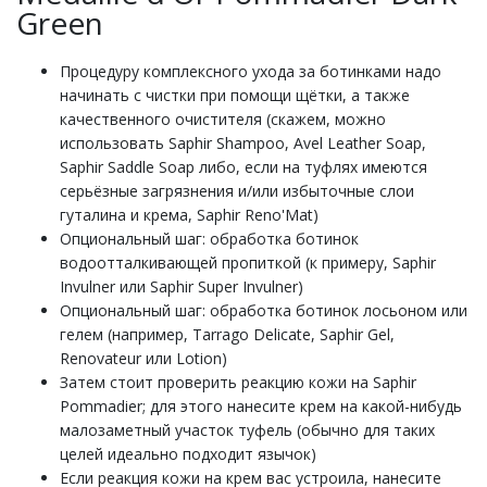
Green
Процедуру комплексного ухода за ботинками надо
начинать с чистки при помощи щётки, а также
качественного очистителя (скажем, можно
использовать Saphir Shampoo, Avel Leather Soap,
Saphir Saddle Soap либо, если на туфлях имеются
серьёзные загрязнения и/или избыточные слои
гуталина и крема, Saphir Reno'Mat)
Опциональный шаг: обработка ботинок
водоотталкивающей пропиткой (к примеру, Saphir
Invulner или Saphir Super Invulner)
Опциональный шаг: обработка ботинок лосьоном или
гелем (например, Tarrago Delicate, Saphir Gel,
Renovateur или Lotion)
Затем стоит проверить реакцию кожи на Saphir
Pommadier; для этого нанесите крем на какой-нибудь
малозаметный участок туфель (обычно для таких
целей идеально подходит язычок)
Если реакция кожи на крем вас устроила, нанесите