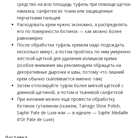
средство на всю площадь туфель при помощи щётки-
намазка, салфетки из ткани или защищённых
перчатками пальцев
Расходовать крем нужно экономно, а распределять
его по поверхности ботинок — как можно более
равномерно
После обработки туфель кремом надо подождать
несколько минут, а потом пройтись по ним умеренно
жёсткой щёткой для удаления излишков крема
(особое внимание мы рекомендуем обращать на
декоративные дырочки и швы, потому что лишний
крем обычно скапливается именно там)
Затем отполируйте туфли более мягкой щёткой с
длинной щетиной, а потом и тканевой салфеткой
При желании можно ещё провести обработку
ботинок гуталином (скажем, Tarrago Shoe Polish,
Saphir Pate de Luxe или — в идеале — Saphir Medaille
d'Or Pate de Luxe)
Доставка