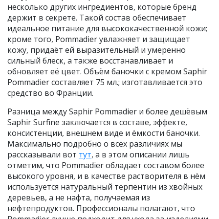
несколько других ингредиентов, которые бренд
держит в секрете. Такой состав обеспечивает
идеальное питание для высококачественной кожи;
кроме того, Pommadier увлажняет и защищает
кожу, придаёт ей выразительный и умеренно
сильный блеск, а также восстанавливает и
обновляет её цвет. Объём баночки с кремом Saphir
Pommadier составляет 75 мл.; изготавливается это
средство во Франции.
Разница между Saphir Pommadier и более дешёвым
Saphir Surfine заключается в составе, эффекте,
консистенции, внешнем виде и ёмкости баночки.
Максимально подробно о всех различиях мы
рассказывали вот
тут
, а в этом описании лишь
отметим, что Pommadier обладает составом более
высокого уровня, и в качестве растворителя в нём
используется натуральный терпентин из хвойных
деревьев, а не нафта, получаемая из
нефтепродуктов. Профессионалы полагают, что