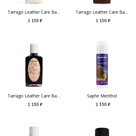
Tarrago Leather Care Balm Neutral
Tarrago Leather Care Balm Dark Brown
1 130 ₽
1 130 ₽
Tarrago Leather Care Balm Black
Saphir Menthol
1 130 ₽
2 330 ₽