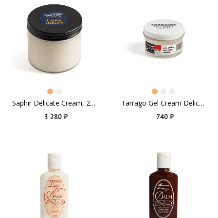
Saphir Delicate Cream, 250ml
Tarrago Gel Cream Delicate
3 280 ₽
740 ₽