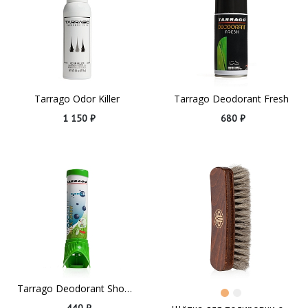
Tarrago Odor Killer
Tarrago Deodorant Fresh
1 150 ₽
680 ₽
Tarrago Deodorant Shoe Spray