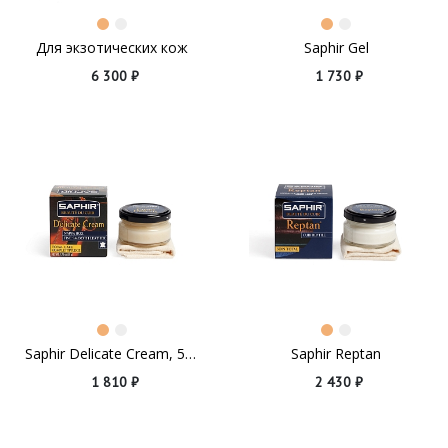
Для экзотических кож
Saphir Gel
6 300 ₽
1 730 ₽
Saphir Delicate Cream, 50ml
Saphir Reptan
1 810 ₽
2 430 ₽