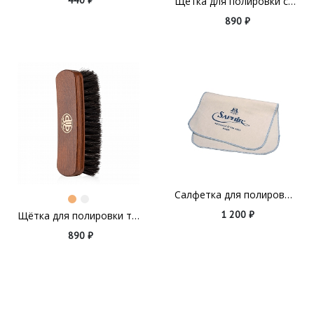
440 ₽
Щётка для полировки светлая, 170х53
890 ₽
Салфетка для полировки Saphir Medaille D'or
1 200 ₽
Щётка для полировки тёмная, 170х53
890 ₽