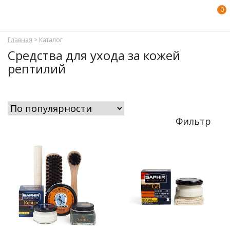
0
Главная
>
Каталог
Средства для ухода за кожей
рептилий
Фильтр