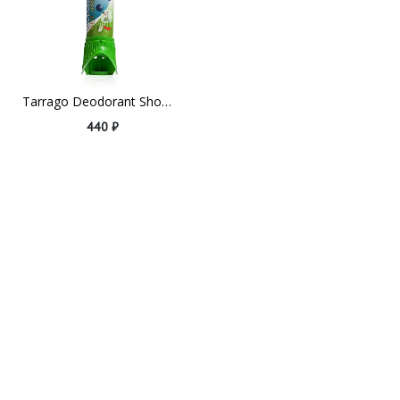
Tarrago Deodorant Shoe Spray
440 ₽