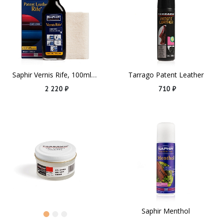
Saphir Vernis Rife, 100ml Black
Tarrago Patent Leather
2 220 ₽
710 ₽
Saphir Menthol