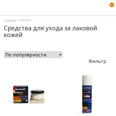
0
Главная
>
Каталог
Средства для ухода за лаковой
кожей
Фильтр