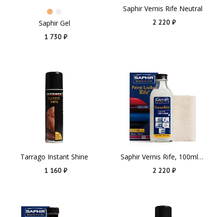
Saphir Vernis Rife Neutral
2 220 ₽
Saphir Gel
1 730 ₽
Tarrago Instant Shine
Saphir Vernis Rife, 100ml Neutral
1 160 ₽
2 220 ₽