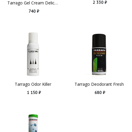
2 330 ₽
Tarrago Gel Cream Delicate
740 ₽
Tarrago Odor Killer
Tarrago Deodorant Fresh
1 150 ₽
680 ₽