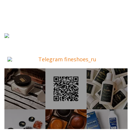
Telegram fineshoes_ru