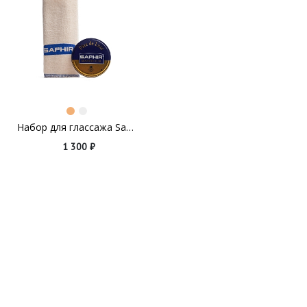
Набор для глассажа Saphir Pate de Luxe
1 300 ₽