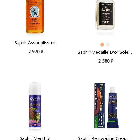
Saphir Assouplissant
2 970 ₽
Saphir Medaille D'or Sole Guard
2 580 ₽
Saphir Menthol
Saphir Renovating Cream Black