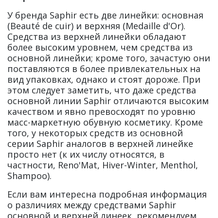
У бренда Saphir есть две линейки: основная
(Beauté de cuir) и верхняя (Medaille d'Or).
Средства из верхней линейки обладают
более высоким уровнем, чем средства из
основной линейки; кроме того, зачастую они
поставляются в более привлекательных на
вид упаковках, однако и стоят дороже. При
этом следует заметить, что даже средства
основной линии Saphir отличаются высоким
качеством и явно превосходят по уровню
масс-маркетную обувную косметику. Кроме
того, у некоторых средств из основной
серии Saphir аналогов в верхней линейке
просто нет (к их числу относятся, в
частности, Reno'Mat, Hiver-Winter, Menthol,
Shampoo).
Если вам интересна подробная информация
о различиях между средствами Saphir
основной и верхней линеек, рекомендуем