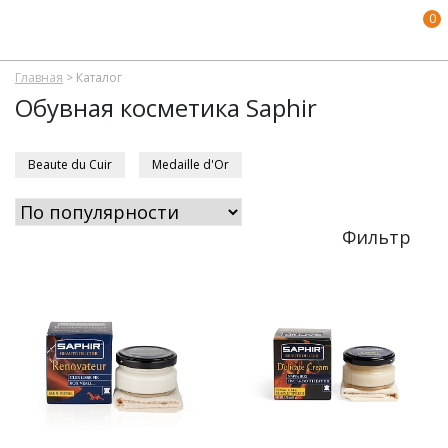
0
Главная
>
Каталог
Обувная косметика Saphir
Beaute du Cuir
Medaille d'Or
Фильтр