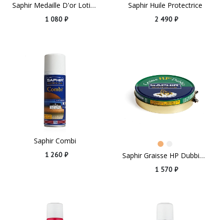
Saphir Medaille D'or Lotion Coated Fabric
Saphir Huile Protectrice
1 080 ₽
2 490 ₽
Saphir Combi
1 260 ₽
Saphir Graisse HP Dubbin Neutral
1 570 ₽