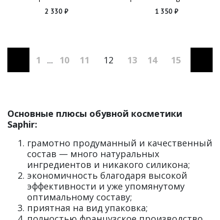
2 330 ₽
1 350 ₽
1
...
10
11
12
13
14
15
Основные плюсы обувной косметики
Saphir:
грамотно продуманный и качественный
состав — много натуральных
ингредиентов и никакого силикона;
экономичность благодаря высокой
эффективности и уже упомянутому
оптимальному составу;
приятная на вид упаковка;
полностью французское производство.