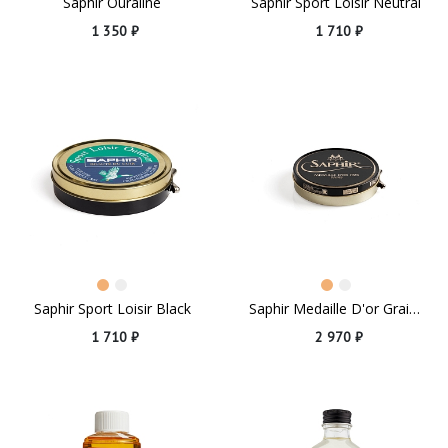
Saphir Ouraline
Saphir Sport Loisir Neutral
1 350 ₽
1 710 ₽
Saphir Sport Loisir Black
Saphir Medaille D'or Graisse HP
1 710 ₽
2 970 ₽