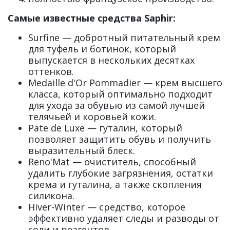
Самые известные средства Saphir:
Surfine — добротный питательный крем
для туфель и ботинок, который
выпускается в нескольких десятках
оттенков.
Medaille d'Or Pommadier — крем высшего
класса, который оптимально подходит
для ухода за обувью из самой лучшей
телячьей и коровьей кожи.
Pate de Luxe — гуталин, который
позволяет защитить обувь и получить
выразительный блеск.
Reno'Mat — очиститель, способный
удалить глубокие загрязнения, остатки
крема и гуталина, а также скопления
силикона.
Hiver-Winter — средство, которое
эффективно удаляет следы и разводы от
соли и реагентов.