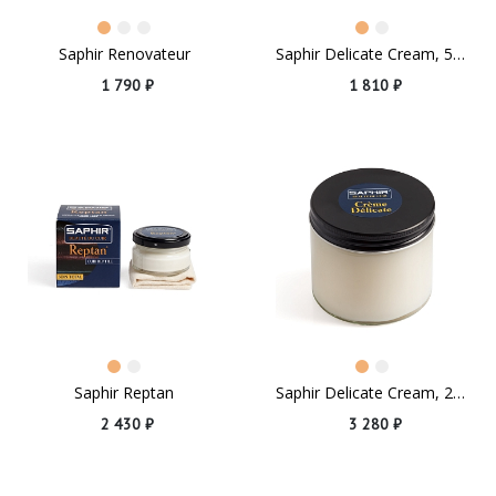
Saphir Renovateur
Saphir Delicate Cream, 50ml
1 790 ₽
1 810 ₽
Saphir Reptan
Saphir Delicate Cream, 250ml
2 430 ₽
3 280 ₽