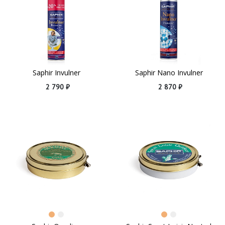
Saphir Invulner
Saphir Nano Invulner
2 790 ₽
2 870 ₽