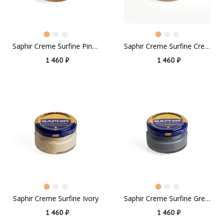
Saphir Creme Surfine Pink Beige
Saphir Creme Surfine Cream
1 460 ₽
1 460 ₽
Saphir Creme Surfine Ivory
Saphir Creme Surfine Grey Elephant
1 460 ₽
1 460 ₽