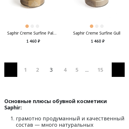
Saphir Creme Surfine Pale Gold
Saphir Creme Surfine Gull
1 460 ₽
1 460 ₽
1
2
3
4
5
...
15
Основные плюсы обувной косметики
Saphir:
грамотно продуманный и качественный
состав — много натуральных