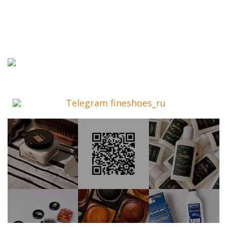
Telegram fineshoes_ru