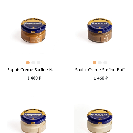
Saphir Creme Surfine Natural Leather
Saphir Creme Surfine Buff
1 460 ₽
1 460 ₽