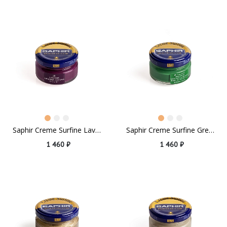
Saphir Creme Surfine Lavander
Saphir Creme Surfine Green Garden
1 460 ₽
1 460 ₽