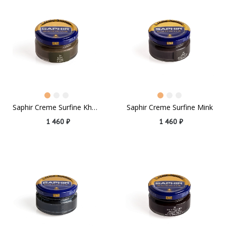
Saphir Creme Surfine Khaki
Saphir Creme Surfine Mink
1 460 ₽
1 460 ₽