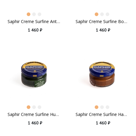
Saphir Creme Surfine Anthracite Grey
Saphir Creme Surfine Boar Brown
1 460 ₽
1 460 ₽
Saphir Creme Surfine Hunting Green
Saphir Creme Surfine Hazel
1 460 ₽
1 460 ₽