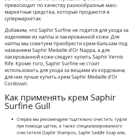
превосходит по качеству разнообразные масс-
маркетные средства, которые продаются в
супермаркетах.
Добавим, что Saphir Surfine не годится для ухода за
изделиями из наппы и лакированной кожи. Для
наппы мы советуем приобрести крем-бальзам под
названием Saphir Medaille d'Or Nappa, а для
лакированной кожи следует купить Saphir Vernis
Rife. Кроме того, Saphir Surfine не стоит
использовать для ухода за вещами из кордована;
для них лучше купить крем Saphir Medaille d'Or
Cordovan.
Как применять крем Saphir
Surfine Gull
Сперва мы рекомендуем тщательно очистить туфли
при помощи щётки, а также специализированного
очистителя (Saphir Shampoo, Saphir Saddle Soap или,