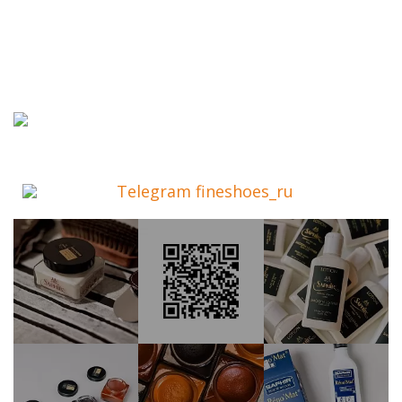
Telegram fineshoes_ru