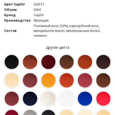
Цвет Saphir
Gull 51
Объем
50ml
Бренд
Saphir
Производство
Франция
Пчелиный воск (32%), карнаубский воск,
Состав
миндальное масло, минеральные воски,
пигмент
Другие цвета