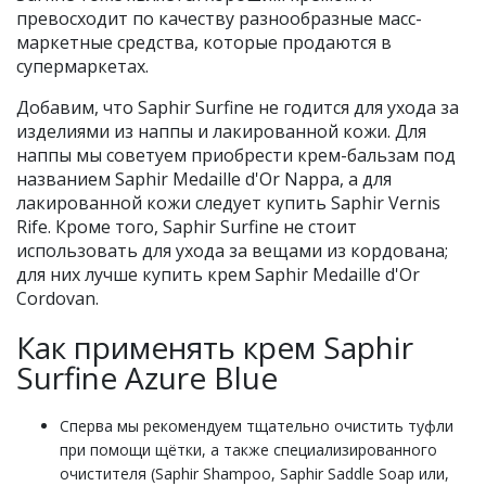
превосходит по качеству разнообразные масс-
маркетные средства, которые продаются в
супермаркетах.
Добавим, что Saphir Surfine не годится для ухода за
изделиями из наппы и лакированной кожи. Для
наппы мы советуем приобрести крем-бальзам под
названием Saphir Medaille d'Or Nappa, а для
лакированной кожи следует купить Saphir Vernis
Rife. Кроме того, Saphir Surfine не стоит
использовать для ухода за вещами из кордована;
для них лучше купить крем Saphir Medaille d'Or
Cordovan.
Как применять крем Saphir
Surfine Azure Blue
Сперва мы рекомендуем тщательно очистить туфли
при помощи щётки, а также специализированного
очистителя (Saphir Shampoo, Saphir Saddle Soap или,