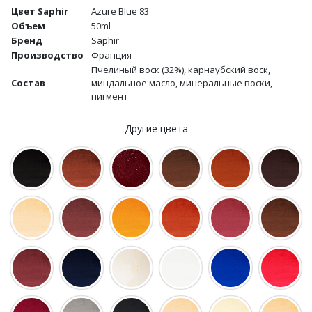
Цвет Saphir
Azure Blue 83
Объем
50ml
Бренд
Saphir
Производство
Франция
Пчелиный воск (32%), карнаубский воск,
Состав
миндальное масло, минеральные воски,
пигмент
Другие цвета