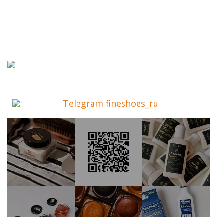
Telegram fineshoes_ru