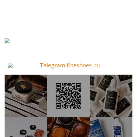
Telegram fineshoes_ru