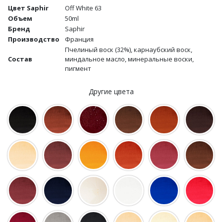
Цвет Saphir
Off White 63
Объем
50ml
Бренд
Saphir
Производство
Франция
Пчелиный воск (32%), карнаубский воск,
Состав
миндальное масло, минеральные воски,
пигмент
Другие цвета