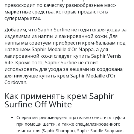
превосходит по качеству разнообразные масс-
маркетные средства, которые продаются в
супермаркетах.
Добавим, что Saphir Surfine не годится для ухода за
изделиями из наппы и лакированной кожи. Для
наппы мы советуем приобрести крем-бальзам под
названием Saphir Medaille d'Or Nappa, а для
лакированной кожи следует купить Saphir Vernis
Rife. Кроме того, Saphir Surfine не стоит
использовать для ухода за вещами из кордована;
для них лучше купить крем Saphir Medaille d'Or
Cordovan.
Как применять крем Saphir
Surfine Off White
Сперва мы рекомендуем тщательно очистить туфли
при помощи щётки, а также специализированного
очистителя (Saphir Shampoo, Saphir Saddle Soap или,