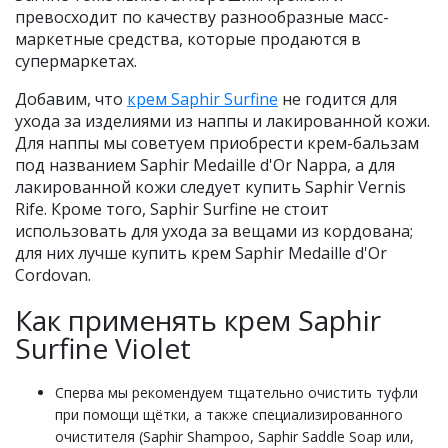
превосходит по качеству разнообразные масс-
маркетные средства, которые продаются в
супермаркетах.
Добавим, что
крем Saphir Surfine
не годится для
ухода за изделиями из наппы и лакированной кожи.
Для наппы мы советуем приобрести крем-бальзам
под названием Saphir Medaille d'Or Nappa, а для
лакированной кожи следует купить Saphir Vernis
Rife. Кроме того, Saphir Surfine не стоит
использовать для ухода за вещами из кордована;
для них лучше купить крем Saphir Medaille d'Or
Cordovan.
Как применять крем Saphir
Surfine Violet
Сперва мы рекомендуем тщательно очистить туфли
при помощи щётки, а также специализированного
очистителя (Saphir Shampoo, Saphir Saddle Soap или,