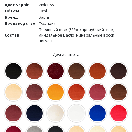
Цвет Saphir
Violet 66
Объем
50ml
Бренд
Saphir
Производство
Франция
Пчелиный воск (32%), карнаубский воск,
Состав
миндальное масло, минеральные воски,
пигмент
Другие цвета