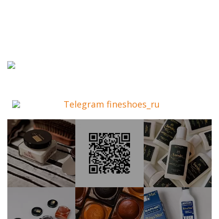
Telegram fineshoes_ru