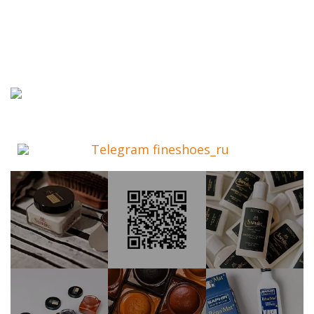
Telegram fineshoes_ru