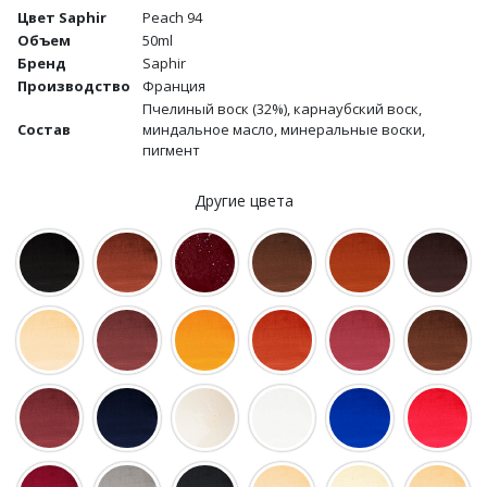
Цвет Saphir
Peach 94
Объем
50ml
Бренд
Saphir
Производство
Франция
Пчелиный воск (32%), карнаубский воск,
Состав
миндальное масло, минеральные воски,
пигмент
Другие цвета