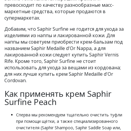
превосходит по качеству разнообразные масс-
маркетные средства, которые продаются в
супермаркетах.
Добавим, что Saphir Surfine не годится для ухода за
изделиями из наппы и лакированной кожи. Для
наппы мы советуем приобрести крем-бальзам под
названием Saphir Medaille d'Or Nappa, а для
лакированной кожи следует купить Saphir Vernis
Rife. Кроме того, Saphir Surfine не стоит
использовать для ухода за вещами из кордована;
для них лучше купить крем Saphir Medaille d'Or
Cordovan.
Как применять крем Saphir
Surfine Peach
Сперва мы рекомендуем тщательно очистить туфли
при помощи щётки, а также специализированного
очистителя (Saphir Shampoo, Saphir Saddle Soap или,