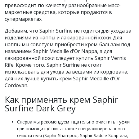
превосходит по качеству разнообразные масс-
маркетные средства, которые продаются в
супермаркетах.
Добавим, что Saphir Surfine не годится для ухода за
изделиями из наппы и лакированной кожи. Для
наппы мы советуем приобрести крем-бальзам под
названием Saphir Medaille d'Or Nappa, а для
лакированной кожи следует купить Saphir Vernis
Rife. Кроме того, Saphir Surfine не стоит
использовать для ухода за вещами из кордована;
для них лучше купить крем Saphir Medaille d'Or
Cordovan.
Как применять крем Saphir
Surfine Dark Grey
Сперва мы рекомендуем тщательно очистить туфли
при помощи щётки, а также специализированного
очистителя (Saphir Shampoo, Saphir Saddle Soap или,