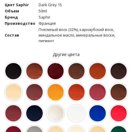
Цвет Saphir
Dark Grey 15
Объем
50ml
Бренд
Saphir
Производство
Франция
Пчелиный воск (32%), карнаубский воск,
Состав
миндальное масло, минеральные воски,
пигмент
Другие цвета