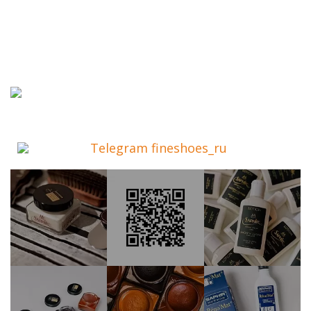
Telegram fineshoes_ru