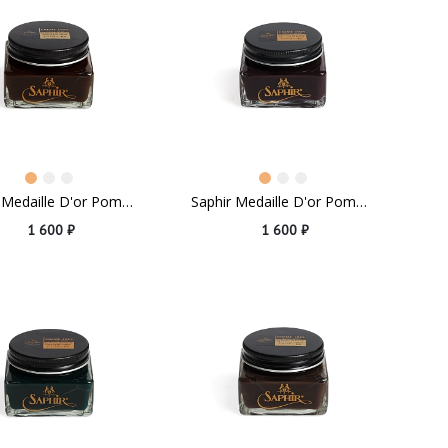
Saphir Medaille D'or Pommadier Parisian Brown
Saphir Medaille D'or Pommadier Burgundy
1 600 ₽
1 600 ₽