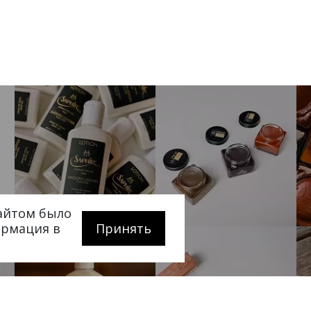
сайтом было
ормация в
Принять