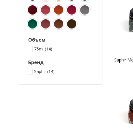
Объем
75ml (
14
)
Бренд
Saphir (
14
)