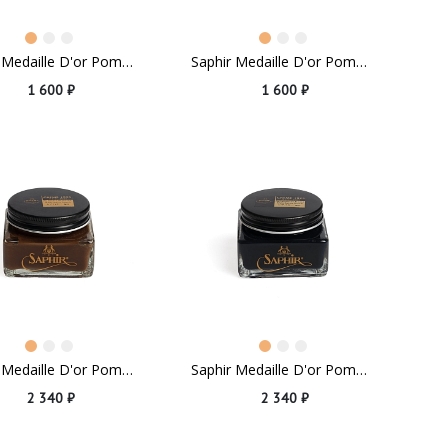
Saphir Medaille D'or Pommadier Dark Green
Saphir Medaille D'or Pommadier Tabak Brown
1 600 ₽
1 600 ₽
Saphir Medaille D'or Pommadier Medium Brown
Saphir Medaille D'or Pommadier Navy Blue
2 340 ₽
2 340 ₽