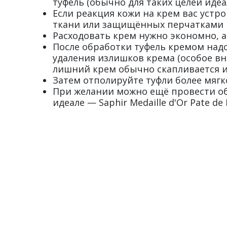
туфель (обычно для таких целей иде
Если реакция кожи на крем вас устр
ткани или защищённых перчатками 
Расходовать крем нужно экономно, 
После обработки туфель кремом над
удаления излишков крема (особое в
лишний крем обычно скапливается 
Затем отполируйте туфли более мягк
При желании можно ещё провести обра
идеале — Saphir Medaille d'Or Pate de 