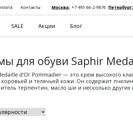
оплата
Контакты
Москва:
+7 495 66-2-9876
Петербург
SALE
Акции
Блог
мы для обуви Saphir Meda
Medaille d'Or Pommadier — это крем высокого кл
 коровьей и телячьей кожи. Он содержит пчели
итель терпентин, масло ши и несколько других
.