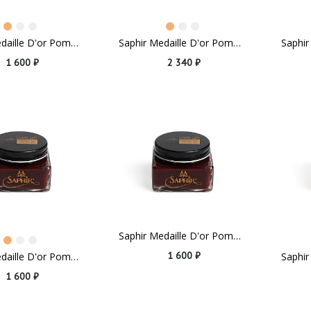
Saphir Medaille D'or Pommadier Cognac
Saphir Medaille D'or Pommadier Dark Brown
1 600 ₽
2 340 ₽
Saphir Medaille D'or Pommadier Mahogany
1 600 ₽
Saphir Medaille D'or Pommadier Hermes Red
1 600 ₽