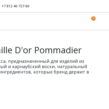
:
+7 812 40-727-60
0
ille D'or Pommadier
асса, предназначенный для изделий из
ный и карнаубский воски, натуральный
 ингредиентов, которые бренд держит в