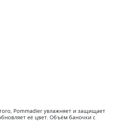
того, Pommadier увлажняет и защищает
обновляет её цвет. Объём баночки с