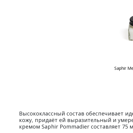
Высококлассный состав обеспечивает ид
кожу, придаёт ей выразительный и умере
кремом Saphir Pommadier составляет 75 м