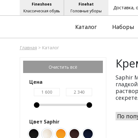
Fineshoes
Finehat
Доставка, 
Классическая обувь
Головные уборы
Каталог
Наборы
Главная
>
Каталог
Кре
Saphir 
Цена
гладкой
раствор
секрете
Цвет Saphir