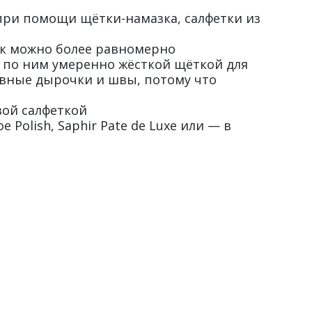
 при помощи щётки-намазка, салфетки из
ак можно более равномерно
 по ним умеренно жёсткой щёткой для
вные дырочки и швы, потому что
вой салфеткой
Polish, Saphir Pate de Luxe или — в