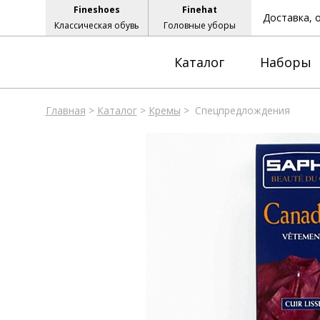
Fineshoes
Finehat
Доставка, 
Классическая обувь
Головные уборы
Каталог
Наборы
Главная
>
Каталог
>
Кремы
>
Спецпредлождения