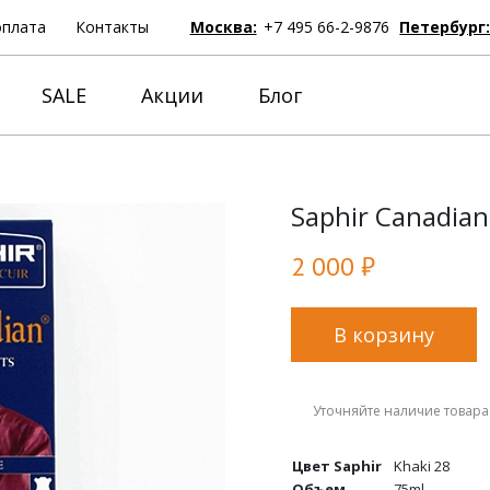
оплата
Контакты
Москва:
+7 495 66-2-9876
Петербург
SALE
Акции
Блог
Saphir Canadian
2 000 ₽
В корзину
Уточняйте наличие товара
Цвет Saphir
Khaki 28
Объем
75ml