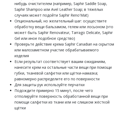
нибудь очистителем (например, Saphir Saddle Soap,
Saphir Shampoo или Avel Leather Soap; в тяжёлых
случаях может подойти Saphir Reno'Mat)
Опциональный, но желательный шаг: осуществите
обработку вещи бальзамом, гелем или лосьоном (это
может быть Saphir Renovateur, Tarrago Delicate, Saphir
Gel или иное подобное средство)
Проверьте действие крема Saphir Canadian на скрытом
или малозаметном участие обрабатываемого
изделия
Если результат соответствует вашим ожиданиям,
нанесите крем на остальные части вещи при помощи
губки, тканевой салфетки или щётки-намазка;
равномерно распределите его по поверхности
Для защиты рук используйте перчатки
Подождите примерно 15 минут, после чего
отполируйте поверхность обработанной вещи при
помощи салфетки из ткани или не слишком жёсткой
щётки