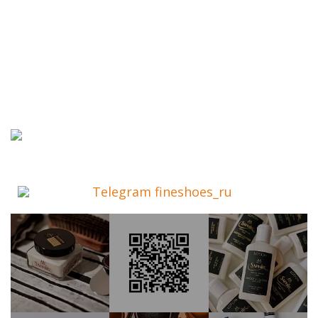
Telegram fineshoes_ru