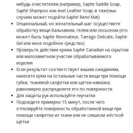
нибудь очистителем (например, Saphir Saddle Soap,
Saphir Shampoo или Avel Leather Soap; в тяжёлых
случаях может подойти Saphir Reno'Mat)
Опциональный, но желательный шаг: осуществите
обработку вещи бальзамом, гелем или лосьоном (это
может быть Saphir Renovateur, Tarrago Delicate, Saphir
Gel или иное подобное средство)
Проверьте действие крема Saphir Canadian на скрытом
или малозаметном участие обрабатываемого
изделия
Если результат соответствует вашим ожиданиям,
нанесите крем на остальные части вещи при помощи
губки, тканевой салфетки или щётки-намазка;
равномерно распределите его по поверхности
Для защиты рук используйте перчатки
Подождите примерно 15 минут, после чего
отполируйте поверхность обработанной вещи при
помощи салфетки из ткани или не слишком жёсткой
щётки