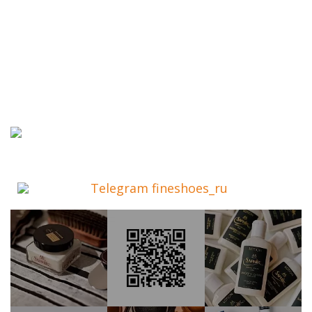
Telegram fineshoes_ru