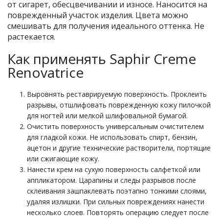
от сигарет, обесцвечивании и износе. Наносится на
поврежденный участок изделия. Цвета можно
смешивать для получения идеального оттенка. Не
растекается.
Как применять Saphir Creme
Renovatrice
Выровнять реставрируемую поверхность. Проклеить
разрывы, отшлифовать поврежденную кожу пилочкой
для ногтей или мелкой шлифовальной бумагой.
Очистить поверхность универсальным очистителем
для гладкой кожи. Не использовать спирт, бензин,
ацетон и другие технические растворители, портящие
или сжигающие кожу.
Нанести крем на сухую поверхность салфеткой или
аппликатором. Царапины и следы разрывов после
склеивания зашпаклевать поэтапно тонкими слоями,
удаляя излишки. При сильных повреждениях нанести
несколько слоев. Повторять операцию следует после