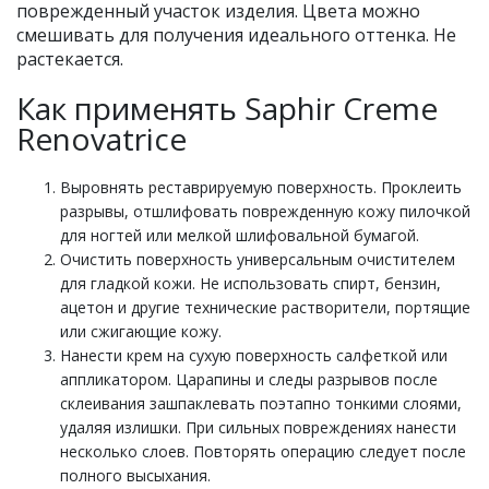
поврежденный участок изделия. Цвета можно
смешивать для получения идеального оттенка. Не
растекается.
Как применять Saphir Creme
Renovatrice
Выровнять реставрируемую поверхность. Проклеить
разрывы, отшлифовать поврежденную кожу пилочкой
для ногтей или мелкой шлифовальной бумагой.
Очистить поверхность универсальным очистителем
для гладкой кожи. Не использовать спирт, бензин,
ацетон и другие технические растворители, портящие
или сжигающие кожу.
Нанести крем на сухую поверхность салфеткой или
аппликатором. Царапины и следы разрывов после
склеивания зашпаклевать поэтапно тонкими слоями,
удаляя излишки. При сильных повреждениях нанести
несколько слоев. Повторять операцию следует после
полного высыхания.