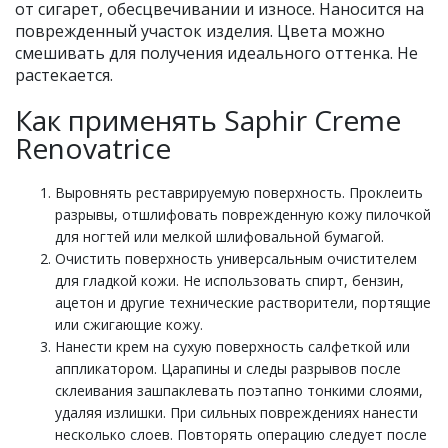
от сигарет, обесцвечивании и износе. Наносится на
поврежденный участок изделия. Цвета можно
смешивать для получения идеального оттенка. Не
растекается.
Как применять Saphir Creme
Renovatrice
Выровнять реставрируемую поверхность. Проклеить
разрывы, отшлифовать поврежденную кожу пилочкой
для ногтей или мелкой шлифовальной бумагой.
Очистить поверхность универсальным очистителем
для гладкой кожи. Не использовать спирт, бензин,
ацетон и другие технические растворители, портящие
или сжигающие кожу.
Нанести крем на сухую поверхность салфеткой или
аппликатором. Царапины и следы разрывов после
склеивания зашпаклевать поэтапно тонкими слоями,
удаляя излишки. При сильных повреждениях нанести
несколько слоев. Повторять операцию следует после