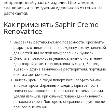
поврежденный участок изделия. Цвета можно
смешивать для получения идеального оттенка. Не
растекается.
Как применять Saphir Creme
Renovatrice
Выровнять реставрируемую поверхность. Проклеить
разрывы, отшлифовать поврежденную кожу пилочкой
для ногтей или мелкой шлифовальной бумагой.
Очистить поверхность универсальным очистителем
для гладкой кожи. Не использовать спирт, бензин,
ацетон и другие технические растворители, портящие
или сжигающие кожу.
Нанести крем на сухую поверхность салфеткой или
аппликатором. Царапины и следы разрывов после
склеивания зашпаклевать поэтапно тонкими слоями,
удаляя излишки. При сильных повреждениях нанести
несколько слоев. Повторять операцию следует после
полного высыхания.