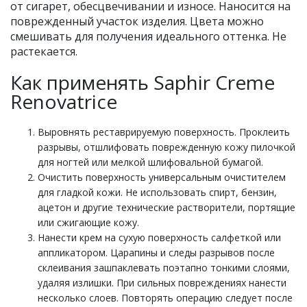
от сигарет, обесцвечивании и износе. Наносится на
поврежденный участок изделия. Цвета можно
смешивать для получения идеального оттенка. Не
растекается.
Как применять Saphir Creme
Renovatrice
Выровнять реставрируемую поверхность. Проклеить
разрывы, отшлифовать поврежденную кожу пилочкой
для ногтей или мелкой шлифовальной бумагой.
Очистить поверхность универсальным очистителем
для гладкой кожи. Не использовать спирт, бензин,
ацетон и другие технические растворители, портящие
или сжигающие кожу.
Нанести крем на сухую поверхность салфеткой или
аппликатором. Царапины и следы разрывов после
склеивания зашпаклевать поэтапно тонкими слоями,
удаляя излишки. При сильных повреждениях нанести
несколько слоев. Повторять операцию следует после