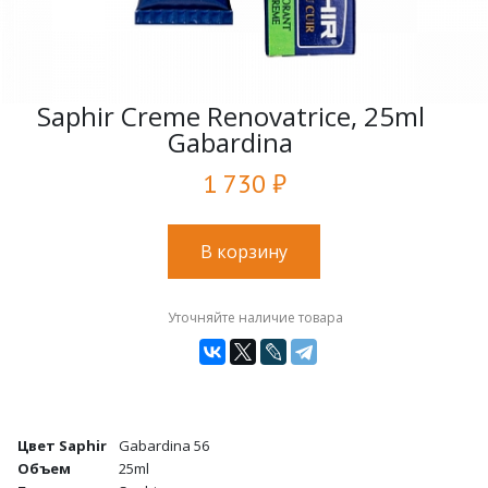
Saphir Creme Renovatrice, 25ml
Gabardina
1 730 ₽
В корзину
Уточняйте наличие товара
Цвет Saphir
Gabardina 56
Объем
25ml