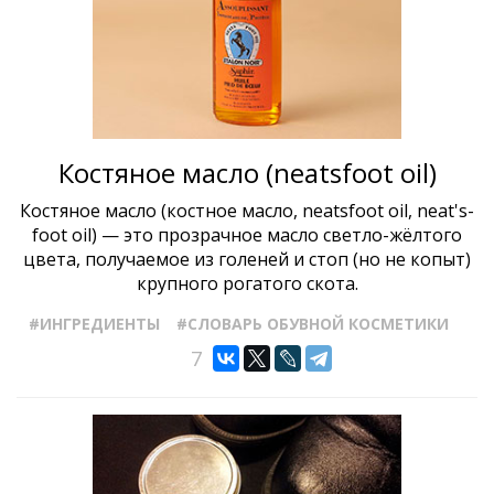
Костяное масло (neatsfoot oil)
Костяное масло (костное масло, neatsfoot oil, neat's-
foot oil) — это прозрачное масло светло-жёлтого
цвета, получаемое из голеней и стоп (но не копыт)
крупного рогатого скота.
#ИНГРЕДИЕНТЫ
#СЛОВАРЬ ОБУВНОЙ КОСМЕТИКИ
7