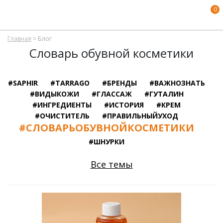
0
Главная
>
Блог
Словарь обувной косметики
#SAPHIR
#TARRAGO
#БРЕНДЫ
#ВАЖНОЗНАТЬ
#ВИДЫКОЖИ
#ГЛАССАЖ
#ГУТАЛИН
#ИНГРЕДИЕНТЫ
#ИСТОРИЯ
#КРЕМ
#ОЧИСТИТЕЛЬ
#ПРАВИЛЬНЫЙУХОД
#СЛОВАРЬОБУВНОЙКОСМЕТИКИ
#ШНУРКИ
Все темы